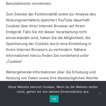
Benutzerkonto vornehmen.
Zum Zwecke der Funktionalität sowie zur Analyse des
Nutzungsverhaltens speichert YouTube dauerhaft
Cookies über Ihren Internet-Browser auf Ihrem
Endgerät. Falls Sie mit dieser Verarbeitung nicht
einverstanden sind, haben Sie die Möglichkeit, die
Speicherung der Cookies durch eine Einstellung in
Ihrem Internet-Browsers zu verhindern. Nähere
Informationen hierzu finden Sie vorstehend unter
„Cookies“.
Weitergehende Informationen über die Erhebung und
Nutzung von Daten sowie Ihre diesbezüglichen Rechte
und Schutzmöglichkeiten hält Google in den unter
Diese Website benutzt Cookies. Wenn du die Website weiter
nutzt, gehen wir von deinem Einverständnis aus.
https://policies.google.com/privacy
OK
abrufbaren Datenschutzhinweisen bereit.